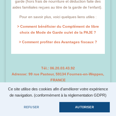
garde (hors frais de nourriture et déduction faite des
aides familiales reçues au titre de la garde de l’enfant).
Pour en savoir plus, voici quelques liens utiles :
> Comment bénéficier du Complément de libre
choix de Mode de Garde ou/et de la PAJE ?
> Comment profiter des Avantages fiscaux ?
Tél.: 06.20.03.43.92
Adresse: 99 rue Pasteur, 59134 Fournes-en-Weppes,
FRANCE
Ce site utilise des cookies afin d'améliorer votre expérience
de navigation.
(conformément à la réglementation GDPR)
Mentions légales
Politique de confidentialité
REFUSER
AUTORISER